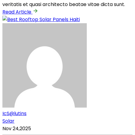
veritatis et quasi architecto beatae vitae dicta sunt.
Read Article
IcS@lutins
Solar
Nov 24,2025